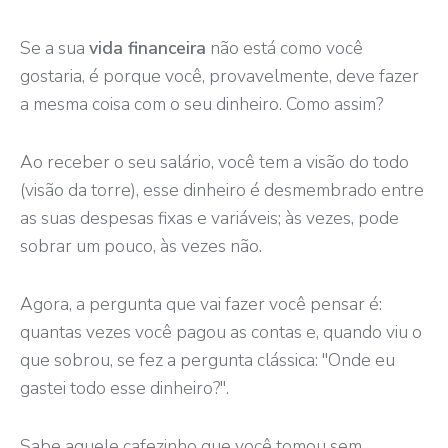
Se a sua
vida financeira
não está como você
gostaria, é porque você, provavelmente, deve fazer
a mesma coisa com o seu dinheiro. Como assim?
Ao receber o seu salário, você tem a visão do todo
(visão da torre), esse dinheiro é desmembrado entre
as suas despesas fixas e variáveis; às vezes, pode
sobrar um pouco, às vezes não.
Agora, a pergunta que vai fazer você pensar é:
quantas vezes você pagou as contas e, quando viu o
que sobrou, se fez a pergunta clássica: "Onde eu
gastei todo esse dinheiro?".
Sabe aquele cafezinho que você tomou sem