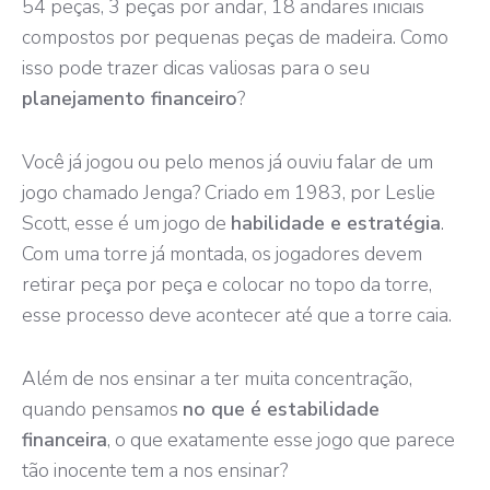
54 peças, 3 peças por andar, 18 andares iniciais
compostos por pequenas peças de madeira. Como
isso pode trazer dicas valiosas para o seu
planejamento financeiro
?
Você já jogou ou pelo menos já ouviu falar de um
jogo chamado
Jenga
? Criado em 1983, por Leslie
Scott, esse é um jogo de
habilidade e estratégia
.
Com uma torre já montada, os jogadores devem
retirar peça por peça e colocar no topo da torre,
esse processo deve acontecer até que a torre caia.
Além de nos ensinar a ter muita concentração,
quando pensamos
no que é estabilidade
financeira
, o que exatamente esse jogo que parece
tão inocente tem a nos ensinar?