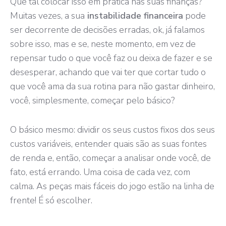
Que tal colocar isso em prática nas suas finanças?
Muitas vezes, a sua
instabilidade financeira
pode
ser decorrente de decisões erradas, ok, já falamos
sobre isso, mas e se, neste momento, em vez de
repensar tudo o que você faz ou deixa de fazer e se
desesperar, achando que vai ter que cortar tudo o
que você ama da sua rotina para não gastar dinheiro,
você, simplesmente, começar pelo básico?
O básico mesmo: dividir os seus custos fixos dos seus
custos variáveis, entender quais são as suas fontes
de renda e, então, começar a analisar onde você, de
fato, está errando. Uma coisa de cada vez, com
calma. As peças mais fáceis do jogo estão na linha de
frente! É só escolher.