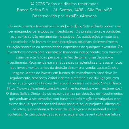
© 2026 Todos os direitos reservados
Banco Sofisa S.A. - Al. Santos, 1496 - São Paulo/SP
Desenvolvido por
Mkt4Edu/4revops
Os instrumentos financeiros discutidos no Blog Sofisa Direto podem não
ser adequados para todos os investidores. Os prazos, taxas e condições
aqui contidas são meramente indicativas. As publicações e materiais
associados não levam em consideração os objetivos de investimento,
situação financeira ou necessidades específicas de qualquer investidor. Os
investidores devem obter orientação financeira independente, com base em
suas características pessoais, antes de tomar uma decisão de
investimento. Recomenda-se a análise das características, prazos e riscos
dos investimentos antes da decisão de compra, venda, aplicação e/ou
resgate. Antes de investir em fundos de investimento, você deve ler
regulamento, prospecto, edital e demais materiais de divulgação, com
especial atenção aos fatores de risco, disponíveis no site do Sofisa Direto:
https://www.sofisadireto.com.br/investimentos/fundos-de-investimentos/.
O Banco Sofisa Direto não se responsabiliza por decisões de investimentos
que venham a ser tomadas com base nas informações divulgadas e se
exime de qualquer responsabilidade por quaisquer prejuízos, diretos ou
indiretos, que venham a decorrer da utilização deste material ou seu
conteúdo. Rentabilidade passada não é garantia de rentabilidade futura.