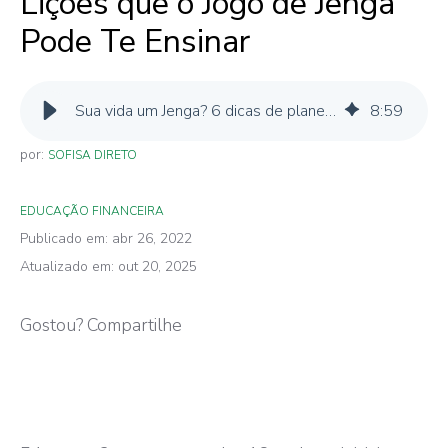
Lições que o Jogo de Jenga
Pode Te Ensinar
Sua vida um Jenga? 6 dicas de planejamento financeiro
8
:
59
por:
SOFISA DIRETO
EDUCAÇÃO FINANCEIRA
Publicado em: abr 26, 2022
Atualizado em: out 20, 2025
Gostou? Compartilhe