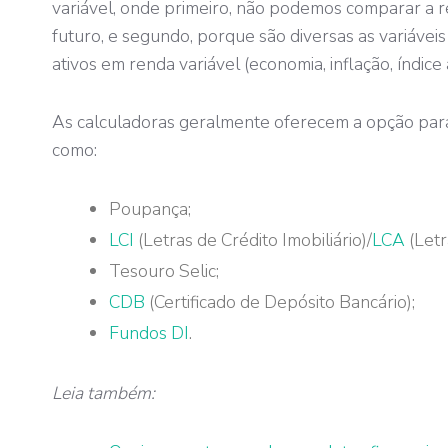
variável, onde primeiro, não podemos comparar a re
futuro, e segundo, porque são diversas as variávei
ativos em renda variável (economia, inflação, índice
As calculadoras geralmente oferecem a opção para 
como:
Poupança;
LCI
(Letras de Crédito Imobiliário)/
LCA
(Letr
Tesouro Selic;
CDB
(Certificado de Depósito Bancário);
Fundos DI
.
Leia também: