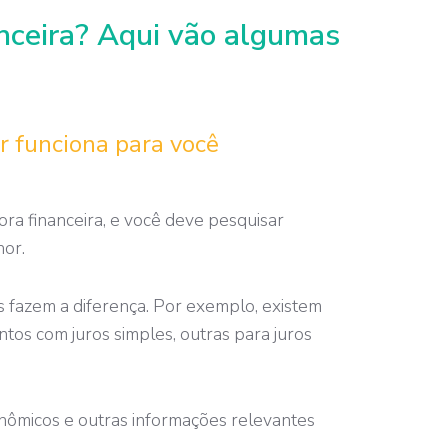
anceira? Aqui vão algumas
r funciona para você
ora financeira, e você deve pesquisar
hor.
s fazem a diferença. Por exemplo, existem
tos com juros simples, outras para juros
onômicos e outras informações relevantes