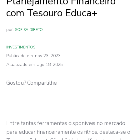
Planejamento Financeiro
com Tesouro Educa+
por:
SOFISA DIRETO
INVESTIMENTOS
Publicado em: nov 23, 2023
Atualizado em: ago 18, 2025
Gostou? Compartilhe
Entre tantas ferramentas disponíveis no mercado
para educar financeiramente os filhos, destaca-se o