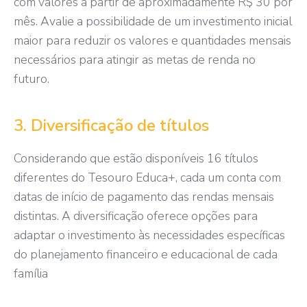
com valores a partir de aproximadamente R$ 30 por
mês. Avalie a possibilidade de um investimento inicial
maior para reduzir os valores e quantidades mensais
necessários para atingir as metas de renda no
futuro.
3. Diversificação de títulos
Considerando que estão disponíveis 16 títulos
diferentes do Tesouro Educa+, cada um conta com
datas de início de pagamento das rendas mensais
distintas. A diversificação oferece opções para
adaptar o investimento às necessidades específicas
do planejamento financeiro e educacional de cada
família