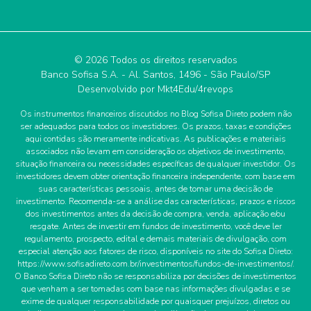
© 2026 Todos os direitos reservados
Banco Sofisa S.A. - Al. Santos, 1496 - São Paulo/SP
Desenvolvido por
Mkt4Edu/4revops
Os instrumentos financeiros discutidos no Blog Sofisa Direto podem não
ser adequados para todos os investidores. Os prazos, taxas e condições
aqui contidas são meramente indicativas. As publicações e materiais
associados não levam em consideração os objetivos de investimento,
situação financeira ou necessidades específicas de qualquer investidor. Os
investidores devem obter orientação financeira independente, com base em
suas características pessoais, antes de tomar uma decisão de
investimento. Recomenda-se a análise das características, prazos e riscos
dos investimentos antes da decisão de compra, venda, aplicação e/ou
resgate. Antes de investir em fundos de investimento, você deve ler
regulamento, prospecto, edital e demais materiais de divulgação, com
especial atenção aos fatores de risco, disponíveis no site do Sofisa Direto:
https://www.sofisadireto.com.br/investimentos/fundos-de-investimentos/.
O Banco Sofisa Direto não se responsabiliza por decisões de investimentos
que venham a ser tomadas com base nas informações divulgadas e se
exime de qualquer responsabilidade por quaisquer prejuízos, diretos ou