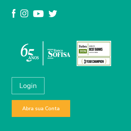
Login
Abra sua Conta