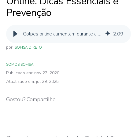
Online: Dicas Essenciais e
Prevenção
Golpes online aumentam durante a pandemia
2
:
09
por:
SOFISA DIRETO
SOMOS SOFISA
Publicado em: nov 27, 2020
Atualizado em: jul 29, 2025
Gostou? Compartilhe