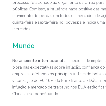
processo relacionado ao orçamento da União para 
públicas. Com isso, a influência nada positiva das m
movimento de perdas em todos os mercados de ações
quinta-feira e sexta-feira no Ibovespa e indica um
mercados.
Mundo
No ambiente internacional
as medidas de implem
piora nas expectativas sobre inflação, confiança do
empresas, afetando os principais índices de bolsa
valorização de +0,46% do Euro frente ao Dólar n
inflação e mercado de trabalho nos EUA estão fica
China vai se beneficiando.