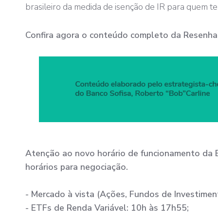
brasileiro da medida de isenção de IR para quem te
Confira agora o conteúdo completo da Resenha S
Atenção ao novo horário de funcionamento da B
horários para negociação.
- Mercado à vista (Ações, Fundos de Investimen
- ETFs de Renda Variável: 10h às 17h55;