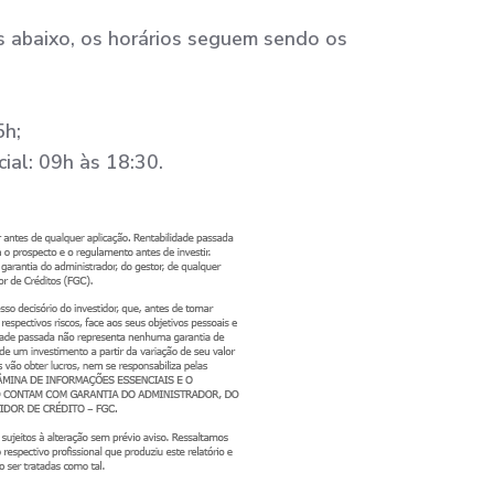
s abaixo, os horários seguem sendo os
5h;
ial: 09h às 18:30.