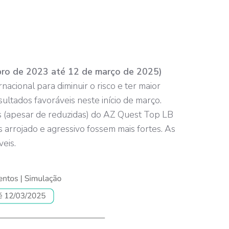
bro de 2023 até 12 de março de 2025)
nacional para diminuir o risco e ter maior
ultados favoráveis neste início de março.
s (apesar de reduzidas) do AZ Quest Top LB
 arrojado e agressivo fossem mais fortes. As
eis.