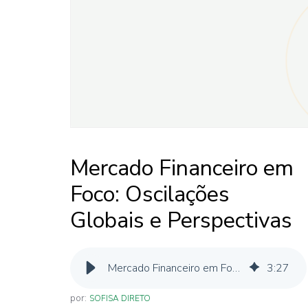
Mercado Financeiro em
Foco: Oscilações
Globais e Perspectivas
Mercado Financeiro em Foco: Oscilações Globais e Perspectivas Locais
3
:
27
por:
SOFISA DIRETO