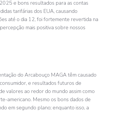
2025 e bons resultados para as contas
edidas tarifárias dos EUA, causando
 até o dia 12, foi fortemente revertida na
a percepção mais positiva sobre nossos
entação do Arcabouço MAGA têm causado
 consumidor, e resultados futuros de
s de valores ao redor do mundo assim como
orte-americano. Mesmo os bons dados de
ndo em segundo plano; enquanto isso, a