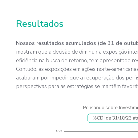
Resultados
Nossos resultados acumulados (de 31 de outu
mostram que a decisão de diminuir a exposição inter
eficiência na busca de retorno, tem apresentado res
Contudo, as exposições em ações norte-americana
acabaram por impedir que a recuperação dos perfis
perspectivas para as estratégias se mantêm favoráv