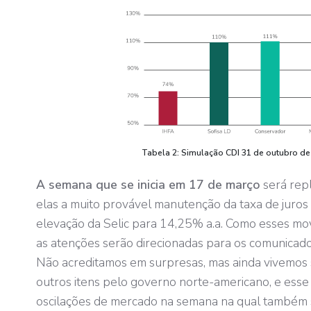
Tabela 2: Simulação CDI 31 de outubro de 
A semana que se inicia em 17 de março
será repl
elas a muito provável manutenção da taxa de juros
elevação da Selic para 14,25% a.a. Como esses mo
as atenções serão direcionadas para os comunicados
Não acreditamos em surpresas, mas ainda vivemos 
outros itens pelo governo norte-americano, e esse 
oscilações de mercado na semana na qual também 