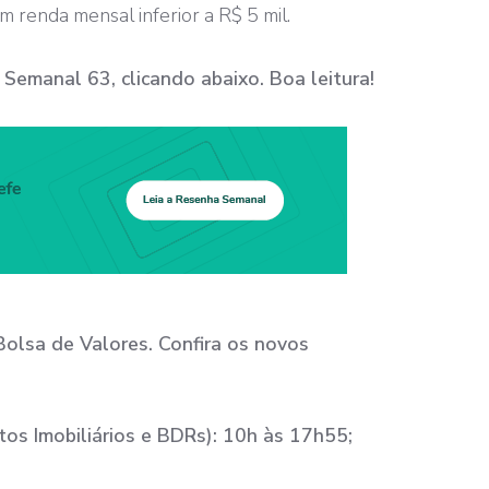
m renda mensal inferior a R$ 5 mil.
emanal 63, clicando abaixo. Boa leitura!
olsa de Valores. Confira os novos
tos Imobiliários e BDRs): 10h às 17h55;