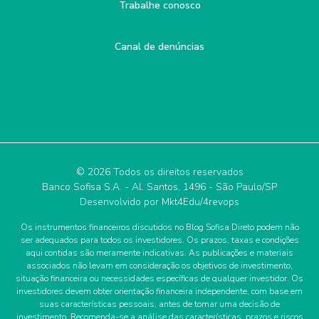
Trabalhe conosco
Canal de denúncias
© 2026 Todos os direitos reservados
Banco Sofisa S.A. - Al. Santos, 1496 - São Paulo/SP
Desenvolvido por
Mkt4Edu/4revops
Os instrumentos financeiros discutidos no Blog Sofisa Direto podem não
ser adequados para todos os investidores. Os prazos, taxas e condições
aqui contidas são meramente indicativas. As publicações e materiais
associados não levam em consideração os objetivos de investimento,
situação financeira ou necessidades específicas de qualquer investidor. Os
investidores devem obter orientação financeira independente, com base em
suas características pessoais, antes de tomar uma decisão de
investimento. Recomenda-se a análise das características, prazos e riscos