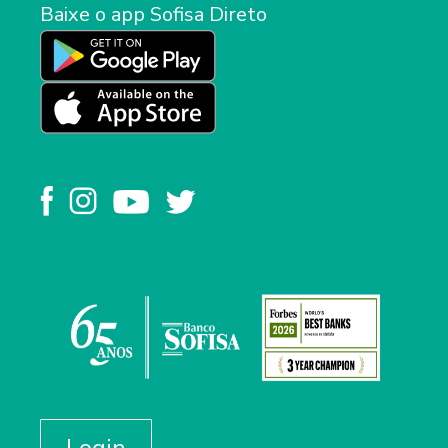
Baixe o app Sofisa Direto