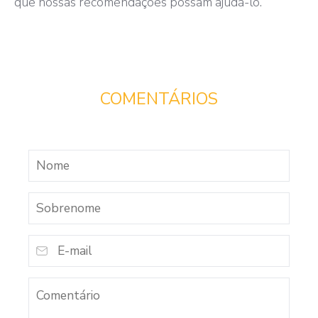
que nossas recomendações possam ajudá-lo.
COMENTÁRIOS