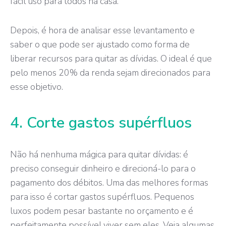
fácil uso para todos na casa.
Depois, é hora de analisar esse levantamento e
saber o que pode ser ajustado como forma de
liberar recursos para quitar as dívidas. O ideal é que
pelo menos 20% da renda sejam direcionados para
esse objetivo.
4. Corte gastos supérfluos
Não há nenhuma mágica para quitar dívidas: é
preciso conseguir dinheiro e direcioná-lo para o
pagamento dos débitos. Uma das melhores formas
para isso é cortar gastos supérfluos. Pequenos
luxos podem pesar bastante no orçamento e é
perfeitamente possível viver sem eles. Veja algumas