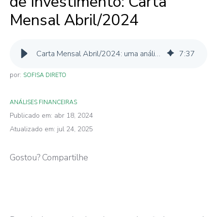
de Investimento: Carta
Mensal Abril/2024
Carta Mensal Abril/2024: uma análise do Cenário Macroeconômico atual
7
:
37
por:
SOFISA DIRETO
ANÁLISES FINANCEIRAS
Publicado em: abr 18, 2024
Atualizado em: jul 24, 2025
Gostou? Compartilhe