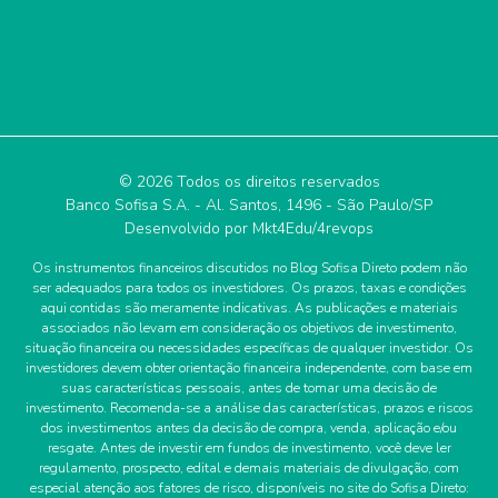
© 2026 Todos os direitos reservados
Banco Sofisa S.A. - Al. Santos, 1496 - São Paulo/SP
Desenvolvido por
Mkt4Edu/4revops
Os instrumentos financeiros discutidos no Blog Sofisa Direto podem não
ser adequados para todos os investidores. Os prazos, taxas e condições
aqui contidas são meramente indicativas. As publicações e materiais
associados não levam em consideração os objetivos de investimento,
situação financeira ou necessidades específicas de qualquer investidor. Os
investidores devem obter orientação financeira independente, com base em
suas características pessoais, antes de tomar uma decisão de
investimento. Recomenda-se a análise das características, prazos e riscos
dos investimentos antes da decisão de compra, venda, aplicação e/ou
resgate. Antes de investir em fundos de investimento, você deve ler
regulamento, prospecto, edital e demais materiais de divulgação, com
especial atenção aos fatores de risco, disponíveis no site do Sofisa Direto: