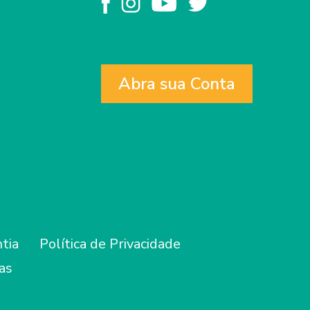
Abra sua Conta
tia
Política de Privacidade
as