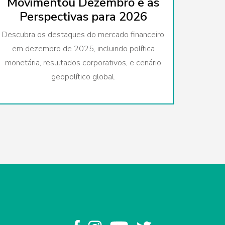
Movimentou Dezembro e as
Perspectivas para 2026
Descubra os destaques do mercado financeiro
em dezembro de 2025, incluindo política
monetária, resultados corporativos, e cenário
geopolítico global.