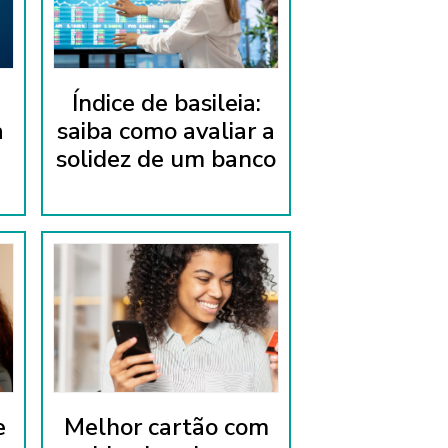
Índice de basileia:
a
saiba como avaliar a
solidez de um banco
e
Melhor cartão com