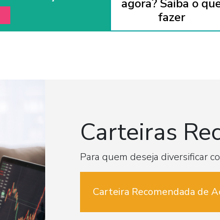
agora? Saiba o qu
fazer
Carteiras R
Para quem deseja diversificar 
Carteira Recomendada de A