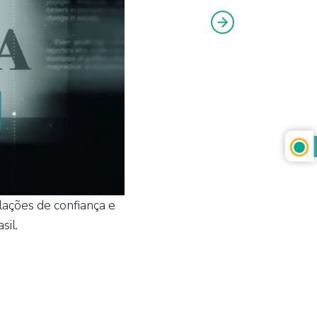
lações de confiança e
sil.