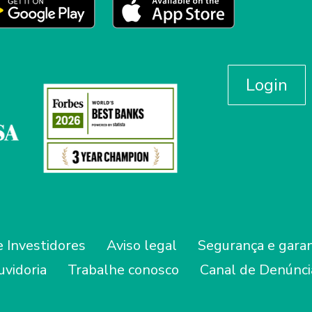
Login
 Investidores
Aviso legal
Segurança e garan
uvidoria
Trabalhe conosco
Canal de Denúnci