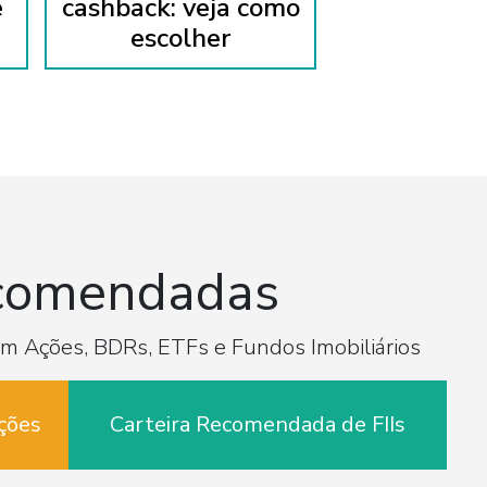
e
cashback: veja como
escolher
ecomendadas
com Ações, BDRs, ETFs e Fundos Imobiliários
ções
Carteira Recomendada de FIIs