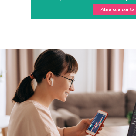
Direto.
Abra sua conta